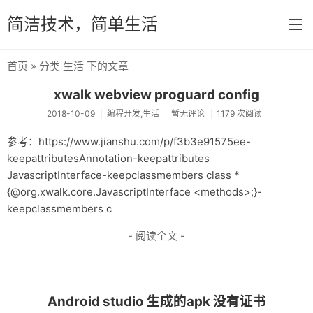
简洁技术，简单生活
首页
» 分类 生活 下的文章
首页
xwalk webview proguard config
分类
2018-10-09
编程开发,生活
暂无评论
1179 次阅读
系统维护
参考：https://www.jianshu.com/p/f3b3e91575ee-
keepattributesAnnotation-keepattributes
网络资源
JavascriptInterface-keepclassmembers class *
编程开发
{@org.xwalk.core.JavascriptInterface <methods>;}-
keepclassmembers c
Uncategorized
- 阅读全文 -
生活
常用软件
Android studio 生成的apk 没有证书
Delphi 和常用组件