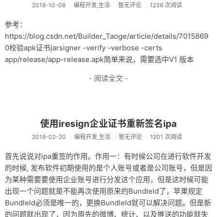
2018-10-08
编程开发,生活
暂无评论
1236 次阅读
推荐软件
参考：
https://blog.csdn.net/Builder_Taoge/article/details/7015869
0校验apk证书jarsigner -verify -verbose -certs
app/release/app-release.apk简单来说，需要选中V1 版本
- 阅读全文 -
使用iresign企业证书重新签名ipa
2018-02-20
编程开发,生活
暂无评论
1201 次阅读
首先说说对ipa重签的作用。作用一：有时候公司在进行软件开发
的时候, 发布软件初期使用的是个人账号或者是公司账号，但是因
为某种需要要使用企业账号进行分发这个应用，但是这时候可能
出现一个问题就是不能再次使用原来的BundleId了，苹果规定
BundleId必须是唯一的，更换BundleId就可以解决问题。但是新
的问题就出现了，因为原先的微博、统计、以及推送的功能就失