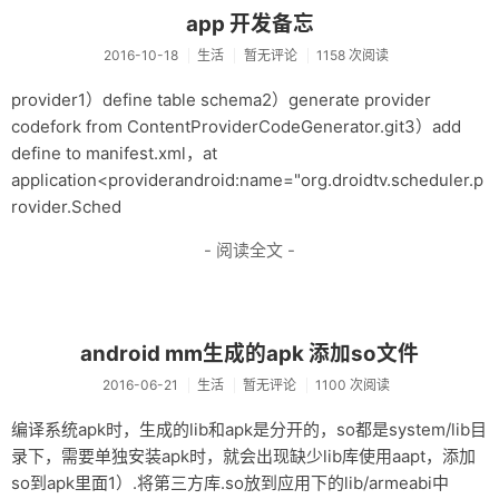
app 开发备忘
2016-10-18
生活
暂无评论
1158 次阅读
provider1）define table schema2）generate provider
codefork from ContentProviderCodeGenerator.git3）add
define to manifest.xml，at
application<providerandroid:name="org.droidtv.scheduler.p
rovider.Sched
- 阅读全文 -
android mm生成的apk 添加so文件
2016-06-21
生活
暂无评论
1100 次阅读
编译系统apk时，生成的lib和apk是分开的，so都是system/lib目
录下，需要单独安装apk时，就会出现缺少lib库使用aapt，添加
so到apk里面1）.将第三方库.so放到应用下的lib/armeabi中