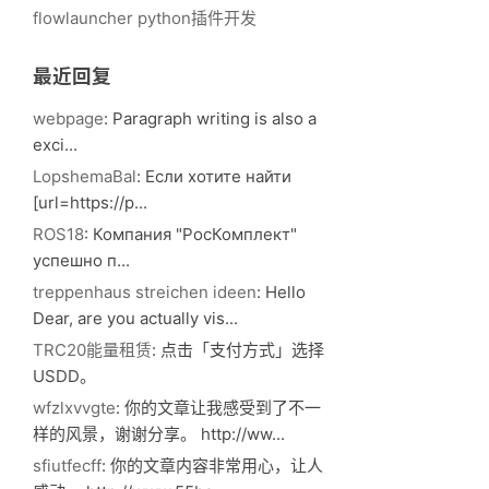
flowlauncher python插件开发
最近回复
webpage
: Paragraph writing іs also a
exci...
LopshemaBal
: Если хотите найти
[url=https://p...
ROS18
: Компания "РосКомплект"
успешно п...
treppenhaus streichen ideen
: Hello
Dear, are you actually vis...
TRC20能量租赁
: 点击「支付方式」选择
USDD。
wfzlxvvgte
: 你的文章让我感受到了不一
样的风景，谢谢分享。 http://ww...
sfiutfecff
: 你的文章内容非常用心，让人