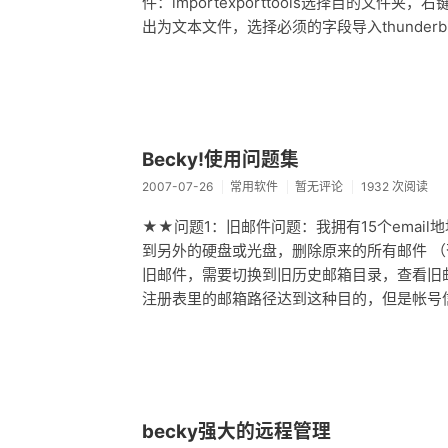
件：importexporttools选择目的文件夹
出为文本文件，选择必须的字段导入thunder
Becky!使用问题集
2007-07-26
常用软件
暂无评论
1932 次阅读
★★问题1：旧邮件问题：我拥有15个emai
到另外的硬盘或光盘，删除原来的所有邮件 （
旧邮件，需要切换到旧历史邮箱目录，查看旧邮件
注册表里的邮箱路径达到这种目的，但是帐号信息没
becky强大的远程管理