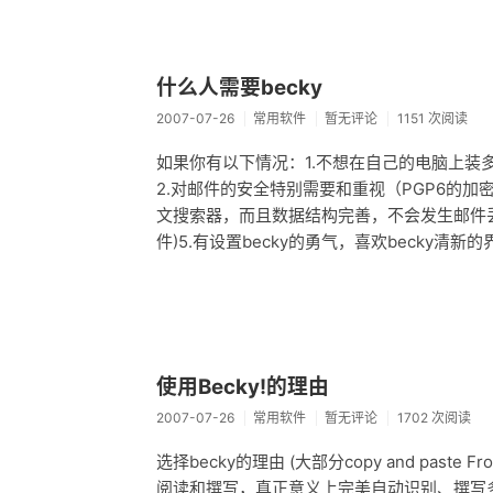
什么人需要becky
2007-07-26
常用软件
暂无评论
1151 次阅读
如果你有以下情况：1.不想在自己的电脑上
2.对邮件的安全特别需要和重视（PGP6的
文搜索器，而且数据结构完善，不会发生邮件丢
件)5.有设置becky的勇气，喜欢becky清新
使用Becky!的理由
2007-07-26
常用软件
暂无评论
1702 次阅读
选择becky的理由 (大部分copy and paste
阅读和撰写，真正意义上完美自动识别、撰写多语