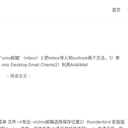
首页
nix邮箱”（mbox）2.把mbox导入到outlook两个方法，1）参
s into Desktop Email Clients2）利用Aid4Mail
- 阅读全文 -
文件-->导出-->Unix邮箱选择保存位置2）thunderbird 安装插