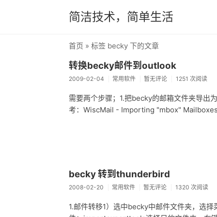
简洁技术，简单生活
首页
» 标签 becky 下的文章
转换becky邮件到outlook
2009-02-04
常用软件
暂无评论
1251 次阅读
需要两个步骤；1.把becky的邮箱文件夹导出为“u
考：WiscMail - Importing "mbox" Mailboxe
becky 转到thunderbird
2008-02-20
常用软件
暂无评论
1320 次阅读
1.邮件转移1）选中becky中邮件文件夹，选择菜单 