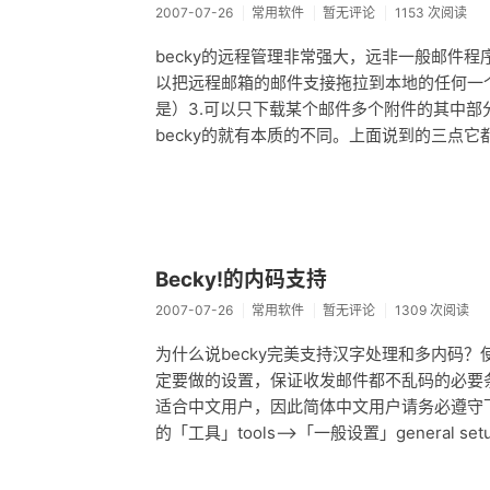
2007-07-26
常用软件
暂无评论
1153 次阅读
becky的远程管理非常强大，远非一般邮件程
以把远程邮箱的邮件支接拖拉到本地的任何一
是）3.可以只下载某个邮件多个附件的其中部分
becky的就有本质的不同。上面说到的三点它
Becky!的内码支持
2007-07-26
常用软件
暂无评论
1309 次阅读
为什么说becky完美支持汉字处理和多内码？使
定要做的设置，保证收发邮件都不乱码的必要条
适合中文用户，因此简体中文用户请务必遵守
的「工具」tools-->「一般设置」general setu