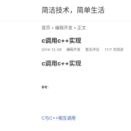
简洁技术，简单生活
首页
»
编程开发
» 正文
c调用c++实现
2016-12-08
编程开发
暂无评论
1117 次阅读
c调用c++实现
参考：
C与C++相互调用