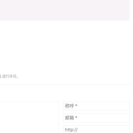
议
进行许可。