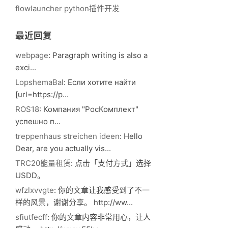
flowlauncher python插件开发
最近回复
webpage
: Paragraph writing іs also a
exci...
LopshemaBal
: Если хотите найти
[url=https://p...
ROS18
: Компания "РосКомплект"
успешно п...
treppenhaus streichen ideen
: Hello
Dear, are you actually vis...
TRC20能量租赁
: 点击「支付方式」选择
USDD。
wfzlxvvgte
: 你的文章让我感受到了不一
样的风景，谢谢分享。 http://ww...
sfiutfecff
: 你的文章内容非常用心，让人