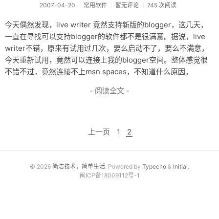
2007-04-20
常用软件
暂无评论
745 次阅读
推荐软件
今天偶然发现，live writer 竟然支持新版的blogger，这几天，
一直在寻找可以支持blogger的软件都不是很满意。据说，live
writer不错，原来有试用过几次，要么启动不了，要么不满意，
今天重新试用，竟然可以连接上我的blogger空间。整体感觉很
不错不过，竟然连接不上msn spaces，不知道什么原因。
- 阅读全文 -
上一页
1
2
© 2026
简洁技术，简单生活
. Powered by
Typecho
&
Initial
.
闽ICP备18009112号-1