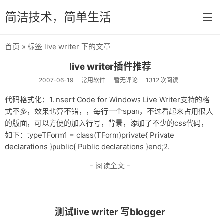
简洁技术，简单生活
首页
» 标签 live writer 下的文章
首页
live writer插件推荐
分类
2007-06-19
常用软件
暂无评论
1312 次阅读
系统维护
代码格式化：1.Insert Code for Windows Live Writer支持的格
式不多，效果也算不错，，每行一个span，不过看起来占用很大
网络资源
的版面，可以方便的加入行号，背景，添加了不少的css代码，
编程开发
如下：typeTForm1 = class(TForm)private{ Private
declarations }public{ Public declarations }end;2.
Uncategorized
- 阅读全文 -
生活
常用软件
测试live writer 写blogger
Delphi 和常用组件